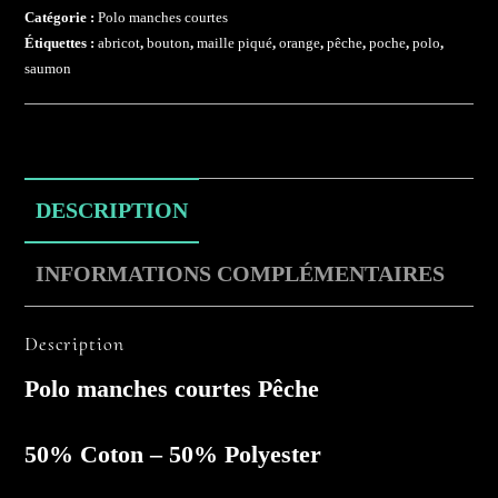
Catégorie :
Polo manches courtes
Étiquettes :
abricot
,
bouton
,
maille piqué
,
orange
,
pêche
,
poche
,
polo
,
saumon
DESCRIPTION
INFORMATIONS COMPLÉMENTAIRES
Description
Polo manches courtes Pêche
50% Coton – 50% Polyester