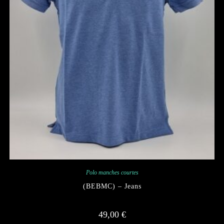
Polo manches courtes
(BEBMC) – Jeans
49,00
€