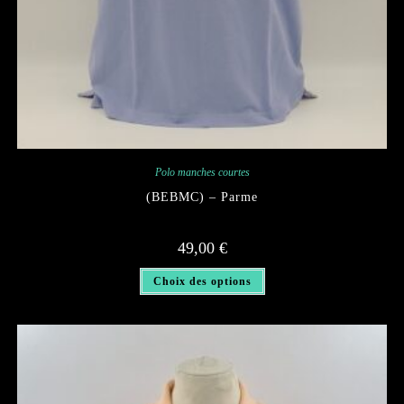
Polo manches courtes
(BEBMC) – Parme
49,00
€
Ce
Choix des options
produit
a
plusieurs
variations.
Les
options
peuvent
être
choisies
sur