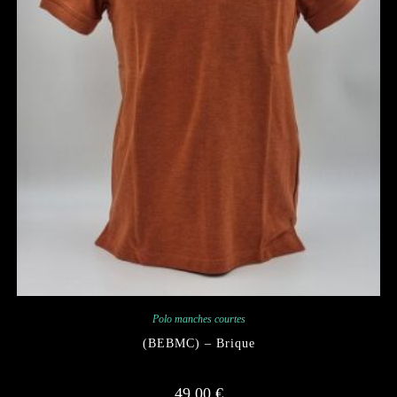
Polo manches courtes
(BEBMC) – Brique
49,00
€