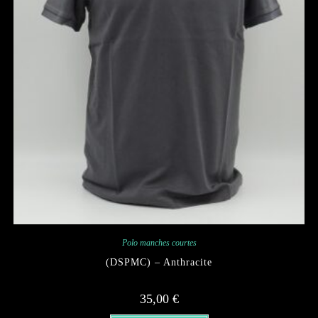
Polo manches courtes
(DSPMC) – Anthracite
35,00
€