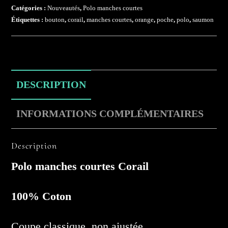
Catégories :
Nouveautés
,
Polo manches courtes
Étiquettes :
bouton
,
corail
,
manches courtes
,
orange
,
poche
,
polo
,
saumon
DESCRIPTION
INFORMATIONS COMPLÉMENTAIRES
Description
Polo manches courtes Corail
100% Coton
Coupe classique, non ajustée