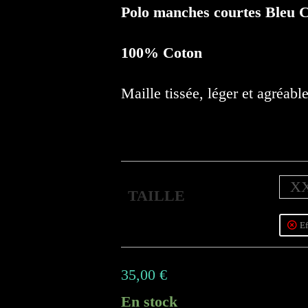
Polo manches courtes Bleu C
100% Coton
Maille tissée, léger et agréable
X
TAILLE
Ef
35,00
€
En stock