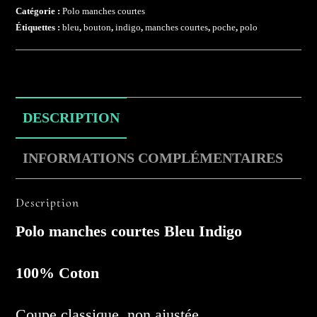
Catégorie :
Polo manches courtes
Étiquettes :
bleu
,
bouton
,
indigo
,
manches courtes
,
poche
,
polo
DESCRIPTION
INFORMATIONS COMPLÉMENTAIRES
Description
Polo manches courtes Bleu Indigo
100% Coton
Coupe classique, non ajustée