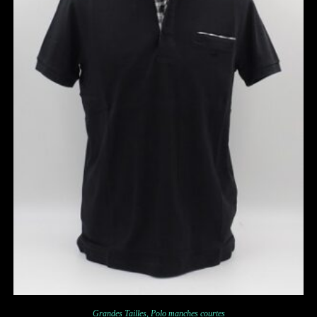
Grandes Tailles
,
Polo manches courtes