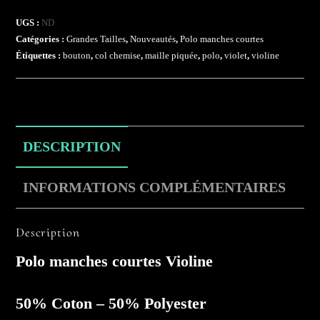
UGS :
ND
Catégories :
Grandes Tailles
,
Nouveautés
,
Polo manches courtes
Étiquettes :
bouton
,
col chemise
,
maille piquée
,
polo
,
violet
,
violine
DESCRIPTION
INFORMATIONS COMPLÉMENTAIRES
Description
Polo manches courtes Violine
50% Coton – 50% Polyester