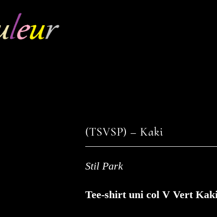
(TSVSP) – Kaki
Stil Park
Tee-shirt uni col V Vert Kak