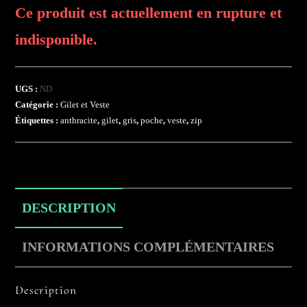
Ce produit est actuellement en rupture et
indisponible.
UGS :
ND
Catégorie :
Gilet et Veste
Étiquettes :
anthracite
,
gilet
,
gris
,
poche
,
veste
,
zip
DESCRIPTION
INFORMATIONS COMPLÉMENTAIRES
Description