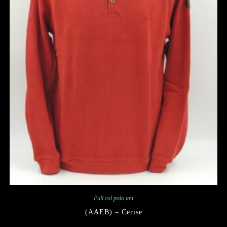
Pull col polo uni
(AAEB) – Cerise