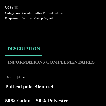
UGS :
ND
Catégories :
Grandes Tailles
,
Pull col polo uni
Étiquettes :
bleu
,
ciel
,
clair
,
polo
,
pull
DESCRIPTION
INFORMATIONS COMPLÉMENTAIRES
Description
Pull col polo Bleu ciel
50% Coton – 50% Polyester