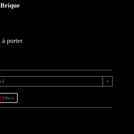
 Brique
 à porter
M
Effacer