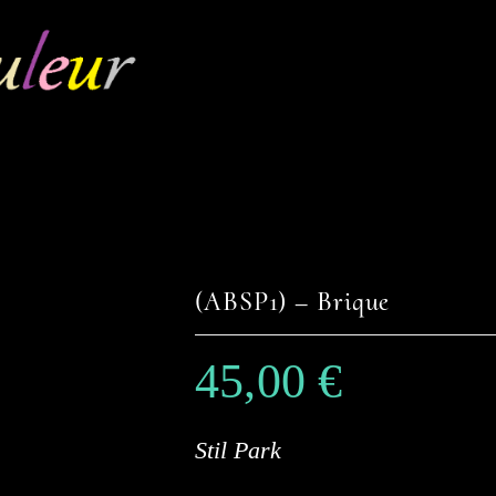
(ABSP1) – Brique
45,00
€
Stil Park