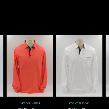
Polo demi-saison
Polo demi-saison