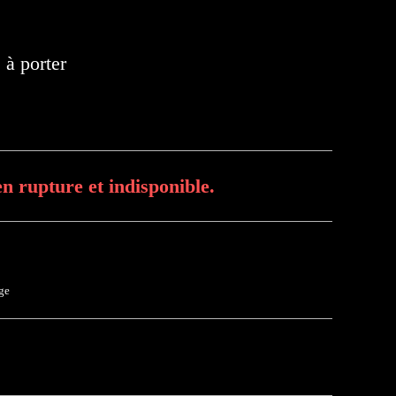
 à porter
n rupture et indisponible.
ge