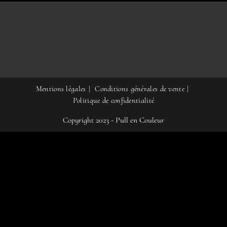
produit
Mentions légales
Conditions générales de vente
Politique de confidentialité
Copyright 2023 - Pull en Couleur