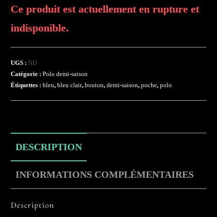
Ce produit est actuellement en rupture et
indisponible.
UGS :
ND
Catégorie :
Polo demi-saison
Étiquettes :
bleu
,
bleu clair
,
bouton
,
demi-saison
,
poche
,
polo
DESCRIPTION
INFORMATIONS COMPLÉMENTAIRES
Description